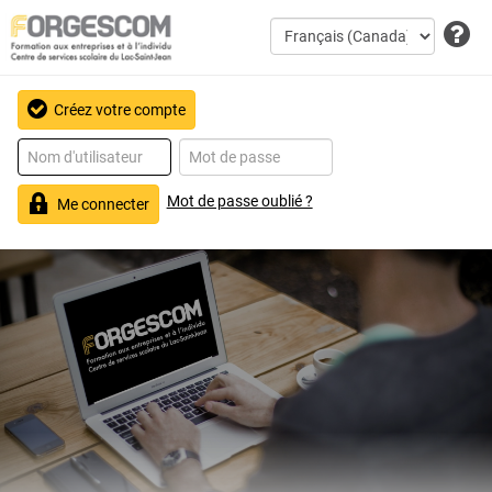
Créez votre compte
Mot de passe oublié ?
Me connecter